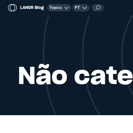
LANDR Blog
Topics
PT
Não cate