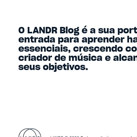
O LANDR Blog é a sua por
entrada para aprender ha
essenciais, crescendo c
criador de música e alc
seus objetivos.