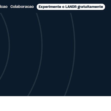
icao
Colaboracao
Experimente o LANDR gratuitamente