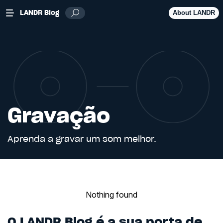
LANDR Blog
About LANDR
Gravação
Aprenda a gravar um som melhor.
Nothing found
O LANDR Blog é a sua porta de