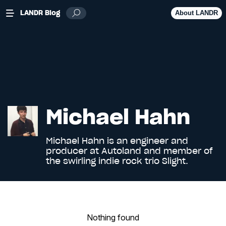
LANDR Blog
About LANDR
Michael Hahn
Michael Hahn is an engineer and
producer at
Autoland
and member of
the swirling indie rock trio Slight.
Nothing found